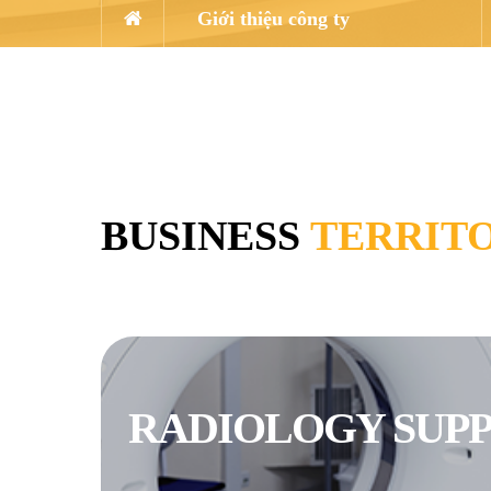
Giới thiệu công ty
BUSINESS
TERRIT
RADIOLOGY SUPP