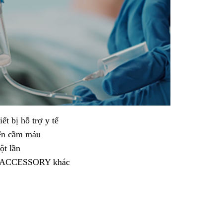
iết bị hỗ trợ y tế
đến cầm máu
ột lần
 ACCESSORY khác