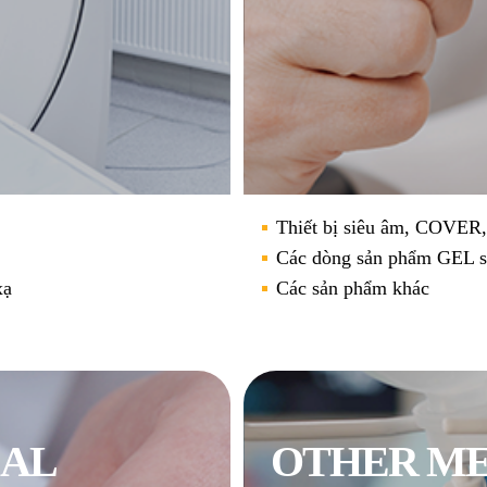
Thiết bị siêu âm, COVE
Các dòng sản phẩm GEL s
xạ
Các sản phẩm khác
CAL
OTHER ME