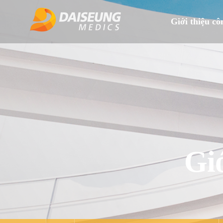
Giới thiệu cô
Giớ