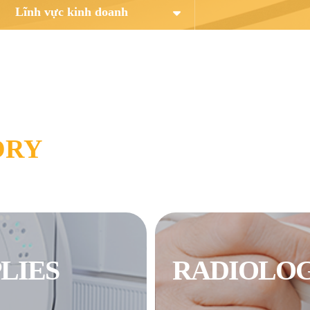
Lĩnh vực kinh doanh
ORY
LIES
RADIOLOG