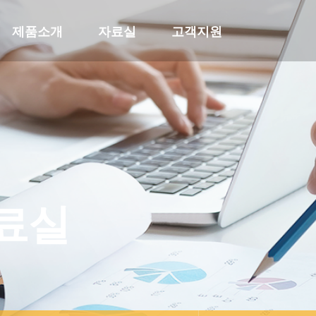
제품소개
자료실
고객지원
료실