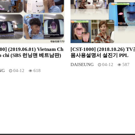
00] (2019.06.01) Vietnam Ch
[CST-1000] (2018.10.26) 
cho chi (SBS 런닝맨 베트남판)
몸사용설명서 설진기 PPL
DAISEUNG
04-12
587
NG
04-12
618