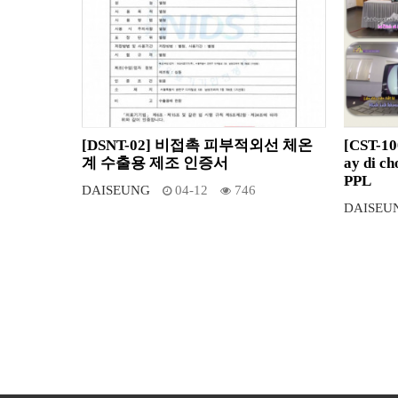
[DSNT-02] 비접촉 피부적외선 체온
[CST-10
계 수출용 제조 인증서
ay di 
PPL
DAISEUNG
04-12
746
DAISEU