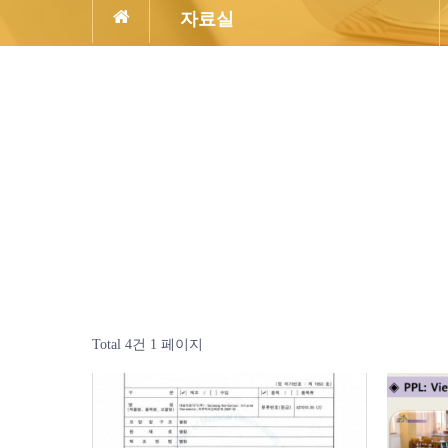
자료실
Total 4건
1 페이지